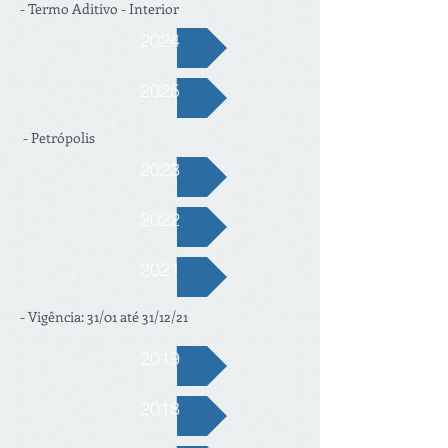
- Termo Aditivo - Interior
2024
2025
- Petrópolis
2023
2022
2021
- Vigência: 31/01 até 31/12/21
2019
2018