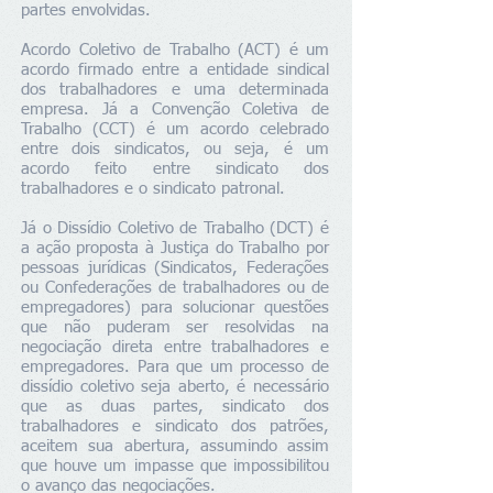
partes envolvidas.
Acordo Coletivo de Trabalho (ACT) é um
acordo firmado entre a entidade sindical
dos trabalhadores e uma determinada
empresa. Já a Convenção Coletiva de
Trabalho (CCT) é um acordo celebrado
entre dois sindicatos, ou seja, é um
acordo feito entre sindicato dos
trabalhadores e o sindicato patronal.
Já o Dissídio Coletivo de Trabalho (DCT) é
a ação proposta à Justiça do Trabalho por
pessoas jurídicas (Sindicatos, Federações
ou Confederações de trabalhadores ou de
empregadores) para solucionar questões
que não puderam ser resolvidas na
negociação direta entre trabalhadores e
empregadores. Para que um processo de
dissídio coletivo seja aberto, é necessário
que as duas partes, sindicato dos
trabalhadores e sindicato dos patrões,
aceitem sua abertura, assumindo assim
que houve um impasse que impossibilitou
o avanço das negociações.