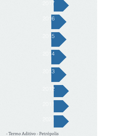
2017
2016
2015
2014
2013
2012
2011
2021
- Termo Aditivo - Petrópolis