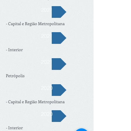
2021
- Capital e Região Metropolitana
2021
- Interior
2021
Petrópolis
2020
- Capital e Região Metropolitana
2020
- Interior